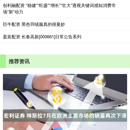
创利融配资 “稳健”“旺盛”“增长”“壮大”透视关键词感知消费市
场“新”动力
巨牛配资 黑色羽绒服真的很曼妙
盈富配资 长春高新[000661]日常公告系列
推荐资讯