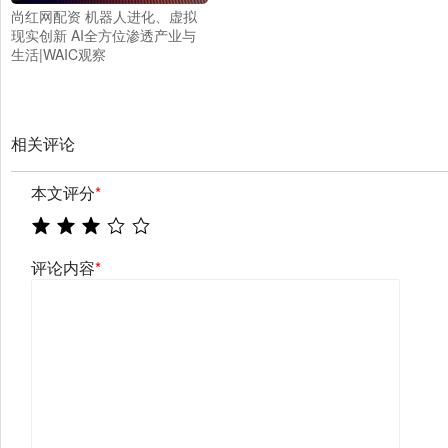
尚红网配资 机器人进化、虚拟
现实创新 AI全方位渗透产业与
生活|WAIC观察
相关评论
本文评分
*
评论内容
*