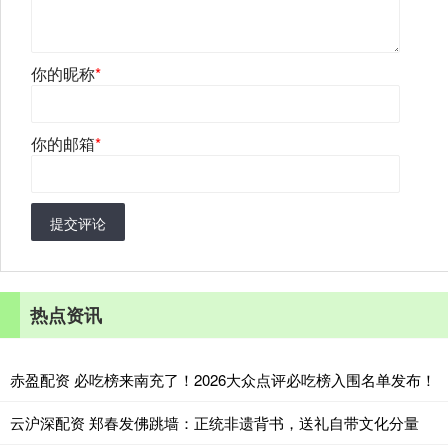
你的昵称
*
你的邮箱
*
提交评论
热点资讯
赤盈配资 必吃榜来南充了！2026大众点评必吃榜入围名单发布！
云沪深配资 郑春发佛跳墙：正统非遗背书，送礼自带文化分量