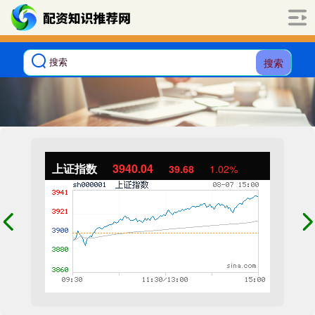
搜索
上证指数
3940.04
39.68
1.02%