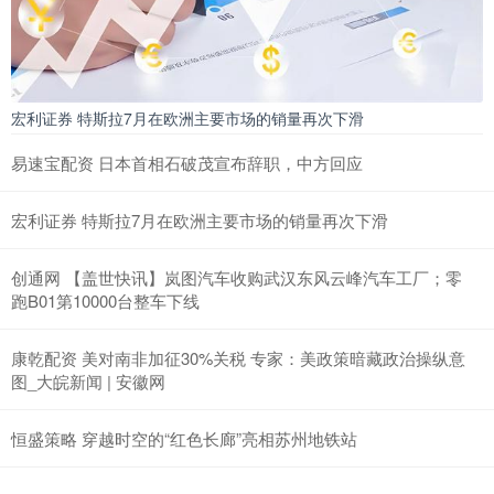
宏利证券 特斯拉7月在欧洲主要市场的销量再次下滑
易速宝配资 日本首相石破茂宣布辞职，中方回应
宏利证券 特斯拉7月在欧洲主要市场的销量再次下滑
创通网 【盖世快讯】岚图汽车收购武汉东风云峰汽车工厂；零
跑B01第10000台整车下线
康乾配资 美对南非加征30%关税 专家：美政策暗藏政治操纵意
图_大皖新闻 | 安徽网
恒盛策略 穿越时空的“红色长廊”亮相苏州地铁站