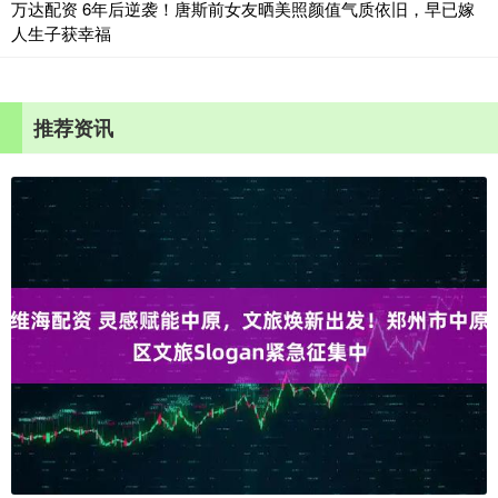
万达配资 6年后逆袭！唐斯前女友晒美照颜值气质依旧，早已嫁
人生子获幸福
推荐资讯