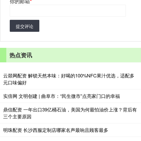
你的邮箱
*
提交评论
热点资讯
云燚网配资 解锁天然本味：好喝的100%NFC果汁优选，适配多
元口味偏好
实倍网 文明创建 | 曲阜市：“民生微市”点亮家门口的幸福
鼎信配资 一年出口39亿桶石油，美国为何最怕油价上涨？背后有
三个主要原因
明珠配资 长沙西服定制店哪家名声最响且顾客最多