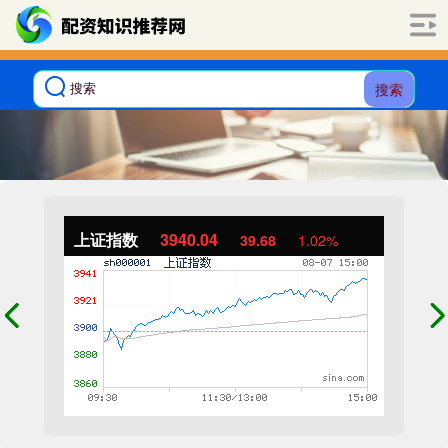
搜索
上证指数
3940.04
39.68
1.02%