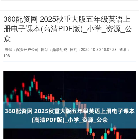
360配资网 2025秋重大版五年级英语上
册电子课本(高清PDF版)_小学_资源_公
众
来源：配资开户公司
网站：鼎豪配资
日期：2025-10-30 10:07:28
查看：
198