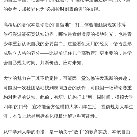
的参考，却被异化为“必须按时刻表前进”的枷锁。
高考后的暑假本是珍贵的“自留地”：打工体验能触摸现实脉搏，
旅行漫游能拓宽认知边界，哪怕是看似虚度的松弛时光，也是青
少年重新认识自我的必要留白。这些看似无用的经历，恰恰是形
成独立人格的养分——比提前记住几个高数定理更重要的，是学
会自己规划时间、判断价值、应对未知。
大学的魅力在于其不确定性，可能因一堂选修课发现新的兴趣，
可能因一次社团活动找到志同道合的伙伴，可能因一场辩论赛重
构对世界的认知。此前，有培训机构打出“用一周时间，模拟大学
四年”的口号，宣称能全方位模拟大学四年生活，提前规划大学生
涯，本质上就是用标准化模板消解这种可能性。
从中学到大学的衔接，是一场关于“放手”的教育实践。本该自由