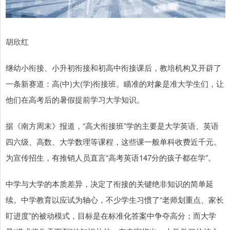
胡欣红
继幼小衔接、小升初衔接和初高中衔接课后，教培机构又开辟了
一条新赛道：高(中)大(学)衔接班。瞄准的对象是准大学生们，让
他们在高考后的暑假提前学习大学知识。
据《南方周末》报道，“高大衔接班”学的主要是大学英语、英语
四六级、高数、大学数理等课程，这些课一般单科收费近千元。
为宣传招生，有推销人员直言“高考英语147分的孩子都在学”。
中学与大学的本质差异，决定了衔接的关键绝非知识的简单延
续。中学教育以应试为轴心，不少学生习惯了“老师划重点、家长
盯进度”的被动模式，目标是在标准化答案中争夺高分；而大学