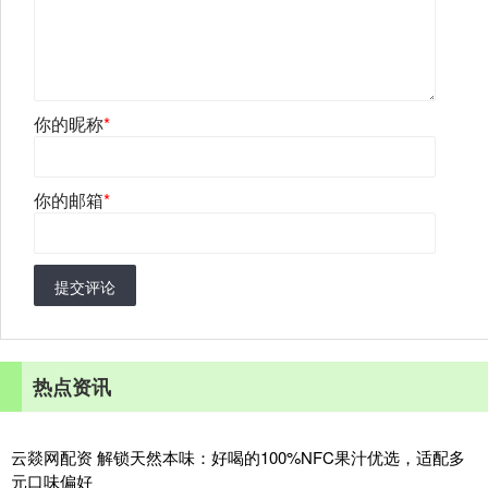
你的昵称
*
你的邮箱
*
提交评论
热点资讯
云燚网配资 解锁天然本味：好喝的100%NFC果汁优选，适配多
元口味偏好