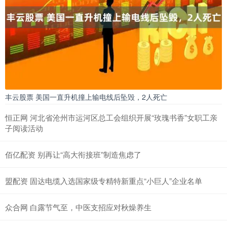
丰云股票 美国一直升机撞上输电线后坠毁，2人死亡
恒正网 河北省沧州市运河区总工会组织开展“玫瑰书香”女职工亲
子阅读活动
佰亿配资 别再让“高大衔接班”制造焦虑了
盟配资 固达电缆入选国家级专精特新重点“小巨人”企业名单
众合网 白露节气至，中医支招应对秋燥养生