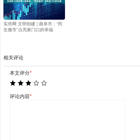
实倍网 文明创建 | 曲阜市：“民
生微市”点亮家门口的幸福
相关评论
本文评分
*
评论内容
*