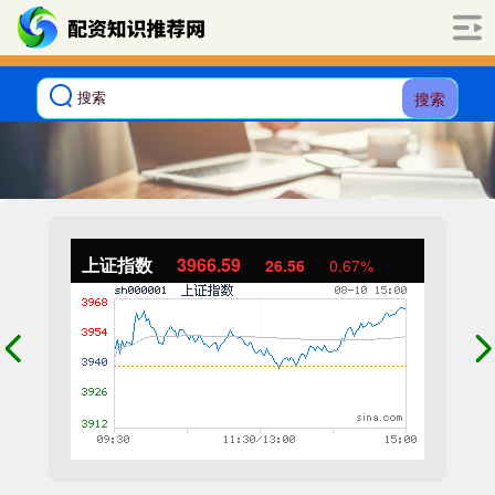
搜索
上证指数
3966.59
26.56
0.67%