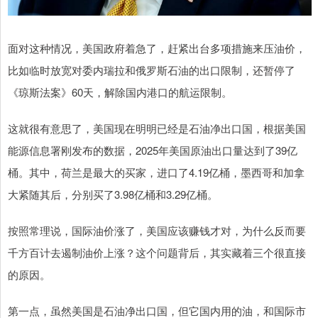
面对这种情况，美国政府着急了，赶紧出台多项措施来压油价，
比如临时放宽对委内瑞拉和俄罗斯石油的出口限制，还暂停了
《琼斯法案》60天，解除国内港口的航运限制。
这就很有意思了，美国现在明明已经是石油净出口国，根据美国
能源信息署刚发布的数据，2025年美国原油出口量达到了39亿
桶。其中，荷兰是最大的买家，进口了4.19亿桶，墨西哥和加拿
大紧随其后，分别买了3.98亿桶和3.29亿桶。
按照常理说，国际油价涨了，美国应该赚钱才对，为什么反而要
千方百计去遏制油价上涨？这个问题背后，其实藏着三个很直接
的原因。
第一点，虽然美国是石油净出口国，但它国内用的油，和国际市