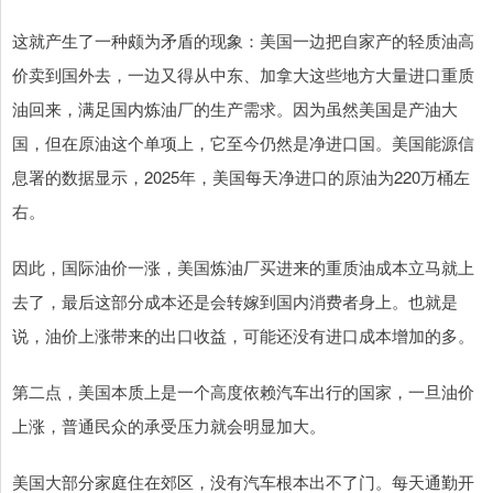
这就产生了一种颇为矛盾的现象：美国一边把自家产的轻质油高
价卖到国外去，一边又得从中东、加拿大这些地方大量进口重质
油回来，满足国内炼油厂的生产需求。因为虽然美国是产油大
国，但在原油这个单项上，它至今仍然是净进口国。美国能源信
息署的数据显示，2025年，美国每天净进口的原油为220万桶左
右。
因此，国际油价一涨，美国炼油厂买进来的重质油成本立马就上
去了，最后这部分成本还是会转嫁到国内消费者身上。也就是
说，油价上涨带来的出口收益，可能还没有进口成本增加的多。
第二点，美国本质上是一个高度依赖汽车出行的国家，一旦油价
上涨，普通民众的承受压力就会明显加大。
美国大部分家庭住在郊区，没有汽车根本出不了门。每天通勤开