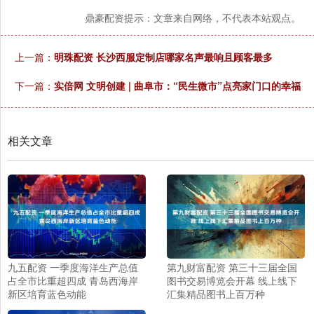
鼎豪配资提示：文章来自网络，不代表本站观点。
上一篇：
明珠配资 长沙西服定制店哪家名声最响且顾客最多
下一篇：
实倍网 文明创建 | 曲阜市：“民生微市”点亮家门口的幸福
相关文章
九五配资 一季度海洋生产总值
第九财富配资 第三十三届全国
占全市比重超四成 青岛西海岸
图书交易博览会开幕 线上线下
新区培育蓝色动能
汇集精品图书上百万种