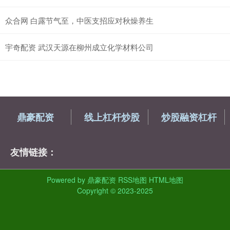
众合网 白露节气至，中医支招应对秋燥养生
宇奇配资 武汉天源在柳州成立化学材料公司
鼎豪配资
线上杠杆炒股
炒股融资杠杆
友情链接：
Powered by
鼎豪配资
RSS地图
HTML地图
Copyright
© 2023-2025