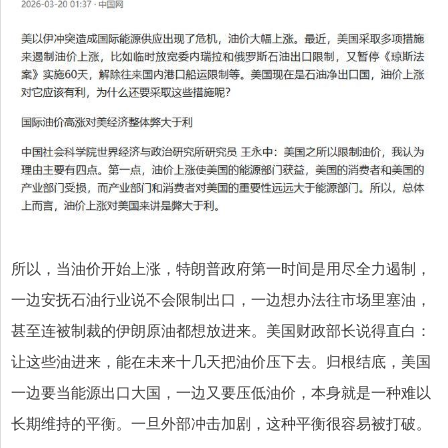
所以，当油价开始上涨，特朗普政府第一时间是用尽全力遏制，
一边安抚石油行业说不会限制出口，一边想办法往市场里塞油，
甚至连被制裁的伊朗原油都想放进来。美国财政部长说得直白：
让这些油进来，能在未来十几天把油价压下去。归根结底，美国
一边要当能源出口大国，一边又要压低油价，本身就是一种难以
长期维持的平衡。一旦外部冲击加剧，这种平衡很容易被打破。