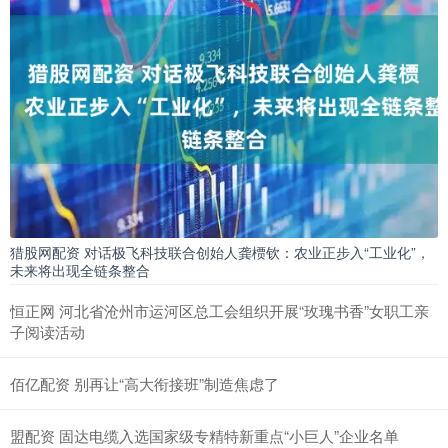
猎股网配资 对话极飞科技联合创始人龚槚钦：农业正步入“工业化”，
未来将出现全链条整合
恒正网 河北省沧州市运河区总工会组织开展“玫瑰书香”女职工亲
子阅读活动
佰亿配资 别再让“高大衔接班”制造焦虑了
盟配资 固达电缆入选国家级专精特新重点“小巨人”企业名单