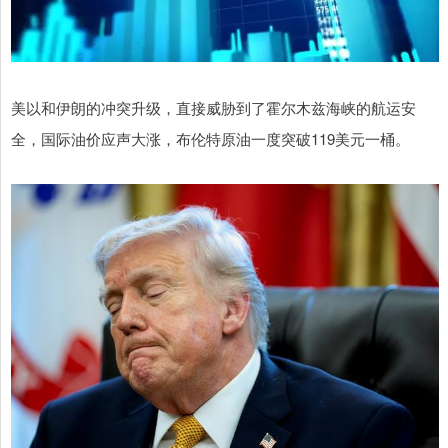
美以和伊朗的冲突升级，直接威胁到了霍尔木兹海峡的航运安
全，国际油价应声大涨，布伦特原油一度突破119美元一桶。