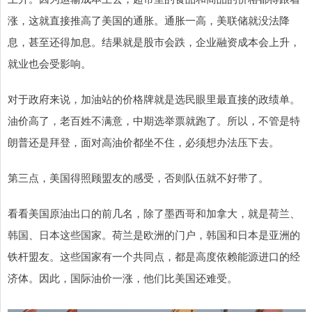
涨，这就直接推高了美国的通胀。通胀一高，美联储就没法降
息，甚至还得加息。结果就是股市会跌，企业融资成本会上升，
就业也会受影响。
对于政府来说，加油站的价格牌就是选民眼里最直接的政绩单。
油价高了，老百姓不满意，中期选举票就跑了。所以，不管是特
朗普还是拜登，面对高油价都坐不住，必须想办法压下去。
第三点，美国得照顾盟友的感受，否则队伍就不好带了。
看看美国原油出口的前几名，除了墨西哥和加拿大，就是荷兰、
韩国、日本这些国家。荷兰是欧洲的门户，韩国和日本是亚洲的
铁杆盟友。这些国家有一个共同点，都是高度依赖能源进口的经
济体。因此，国际油价一涨，他们比美国还难受。