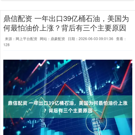
鼎信配资 一年出口39亿桶石油，美国为
何最怕油价上涨？背后有三个主要原因
来源：网上平台配资
网站：鼎豪配资
日期：2026-06-03 09:01:36
查看：
128