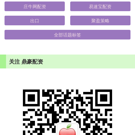
庄牛网配资
易速宝配资
出口
聚盈策略
全部话题标签
关注 鼎豪配资