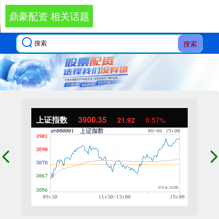
鼎豪配资 相关话题
搜索
上证指数
3900.35
21.92
0.57%